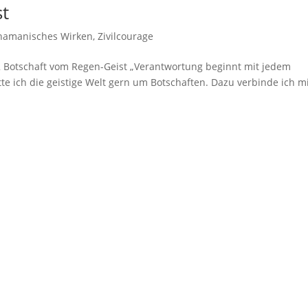
st
hamanisches Wirken
,
Zivilcourage
 2 Botschaft vom Regen-Geist „Verantwortung beginnt mit jedem
e ich die geistige Welt gern um Botschaften. Dazu verbinde ich m