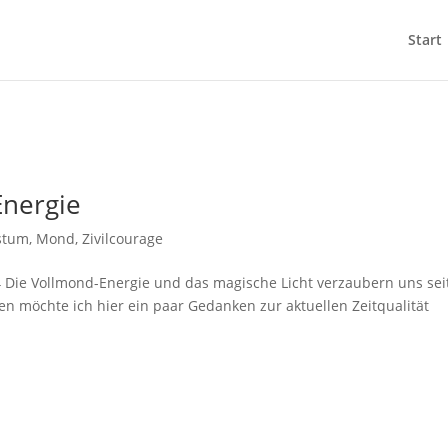
Start
nergie
stum
,
Mond
,
Zivilcourage
4 Die Vollmond-Energie und das magische Licht verzaubern uns sei
 möchte ich hier ein paar Gedanken zur aktuellen Zeitqualität