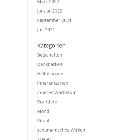
März 2022
Januar 2022
September 2021
Juli 2021
Kategorien
Botschaften
Dankbarkeit
Heilpflanzen
innerer Garten
inneres Wachstum
Krafttiere
Mond
Ritual
schamanisches Wirken
Trauer