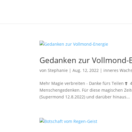
Gedanken zur Vollmond-E
von
Stephanie
|
Aug. 12, 2022
|
inneres Wach
Mehr Magie verbreiten - Danke fürs Teilen ❣️ 
Menschengedenken. Für diese magischen Zeiten
(Supermond 12.8.2022) und darüber hinaus...