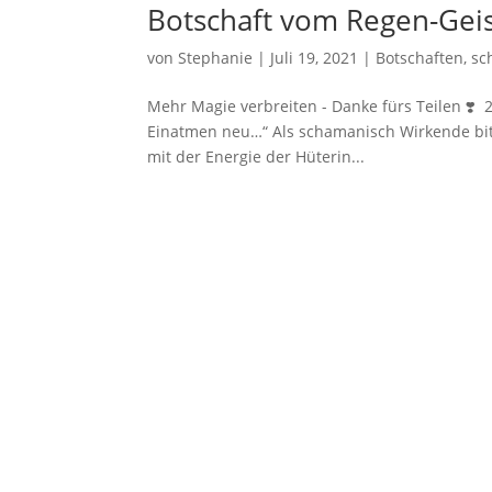
Botschaft vom Regen-Gei
von
Stephanie
|
Juli 19, 2021
|
Botschaften
,
sc
Mehr Magie verbreiten - Danke fürs Teilen ❣️
Einatmen neu…“ Als schamanisch Wirkende bitt
mit der Energie der Hüterin...