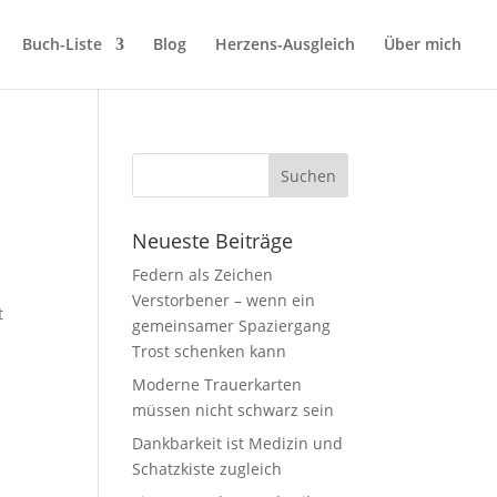
Buch-Liste
Blog
Herzens-Ausgleich
Über mich
Neueste Beiträge
Federn als Zeichen
Verstorbener – wenn ein
t
gemeinsamer Spaziergang
Trost schenken kann
Moderne Trauerkarten
müssen nicht schwarz sein
Dankbarkeit ist Medizin und
Schatzkiste zugleich