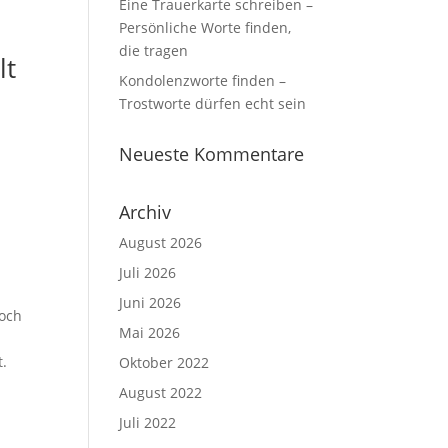
Eine Trauerkarte schreiben –
Persönliche Worte finden,
die tragen
lt
Kondolenzworte finden –
Trostworte dürfen echt sein
Neueste Kommentare
Archiv
August 2026
Juli 2026
Juni 2026
och
Mai 2026
t.
Oktober 2022
August 2022
Juli 2022