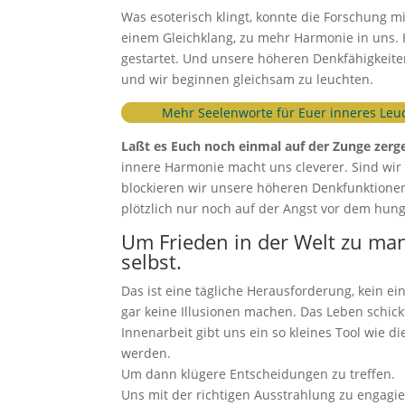
Was esoterisch klingt, konnte die Forschung 
einem Gleichklang, zu mehr Harmonie in uns.
gestartet. Und unsere höheren Denkfähigkeite
und wir beginnen gleichsam zu leuchten.
Mehr Seelenworte für Euer inneres Leu
Laßt es Euch noch einmal auf der Zunge zerg
innere Harmonie macht uns cleverer. Sind wir 
blockieren wir unsere höheren Denkfunktionen
plötzlich nur noch auf der Angst vor dem hung
Um Frieden in der Welt zu man
selbst.
Das ist eine tägliche Herausforderung, kein 
gar keine Illusionen machen. Das Leben schick
Innenarbeit gibt uns ein so kleines Tool wie d
werden.
Um dann klügere Entscheidungen zu treffen.
Uns mit der richtigen Ausstrahlung zu engagie