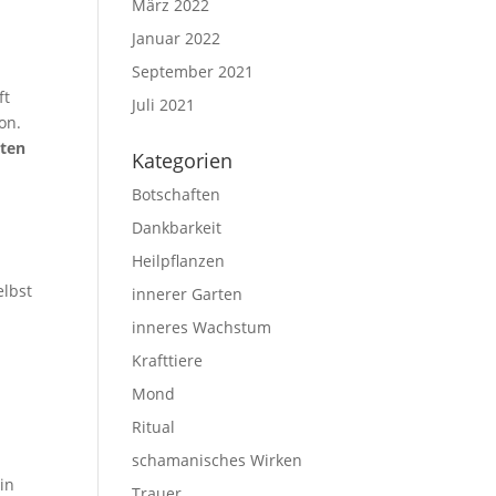
März 2022
Januar 2022
September 2021
ft
Juli 2021
on.
eten
Kategorien
Botschaften
Dankbarkeit
Heilpflanzen
elbst
innerer Garten
inneres Wachstum
Krafttiere
Mond
Ritual
schamanisches Wirken
in
Trauer