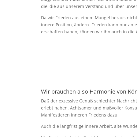
die, die aus unserem Verstand und über unse
Da wir Frieden aus einem Mangel heraus nich
innere Position, ändern. Frieden kann nur an 
erschaffen haben, können wir ihn auch in die 
Wir brauchen also Harmonie von Körp
Daß der exzessive Genuß schlechter Nachrichte
erlebt haben. Achtsamer und maßvoller Konsum
Manifestieren inneren Friedens dazu.
Auch die langfristige innere Arbeit, alte Wunde