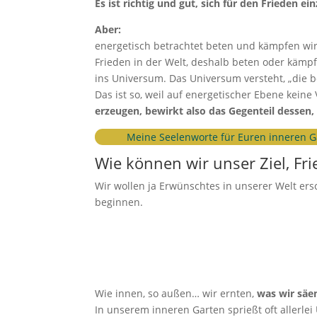
Es ist richtig und gut, sich für den Frieden ei
Aber:
energetisch betrachtet beten und kämpfen wir
Frieden in der Welt, deshalb beten oder kämp
ins Universum. Das Universum versteht, „die b
Das ist so, weil auf energetischer Ebene keine
erzeugen, bewirkt also das Gegenteil dessen,
Meine Seelenworte für Euren inneren G
Wie können wir unser Ziel, Fri
Wir wollen ja Erwünschtes in unserer Welt er
beginnen.
Wie innen, so außen… wir ernten,
was wir sä
In unserem inneren Garten sprießt oft allerle