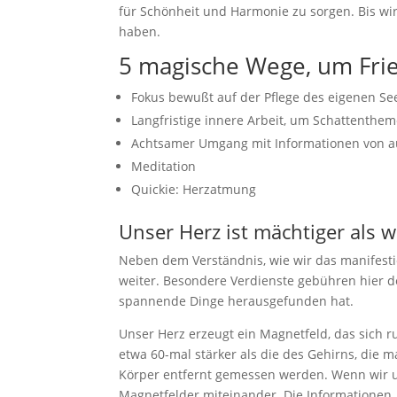
für Schönheit und Harmonie zu sorgen. Bis w
haben.
5 magische Wege, um Frie
Fokus bewußt auf der Pflege des eigenen Se
Langfristige innere Arbeit, um Schattenthe
Achtsamer Umgang mit Informationen von 
Meditation
Quickie: Herzatmung
Unser Herz ist mächtiger als 
Neben dem Verständnis, wie wir das manifestier
weiter. Besondere Verdienste gebühren hier d
spannende Dinge herausgefunden hat.
Unser Herz erzeugt ein Magnetfeld, das sich 
etwa 60-mal stärker als die des Gehirns, die
Körper entfernt gemessen werden. Wenn wir 
Magnetfelder miteinander. Die Informationen, 