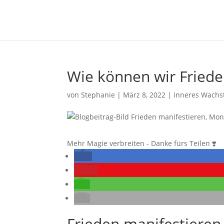
Wie können wir Friede
von
Stephanie
|
März 8, 2022
|
inneres Wach
Mehr Magie verbreiten - Danke fürs Teilen ❣️
8
Frieden manifestieren