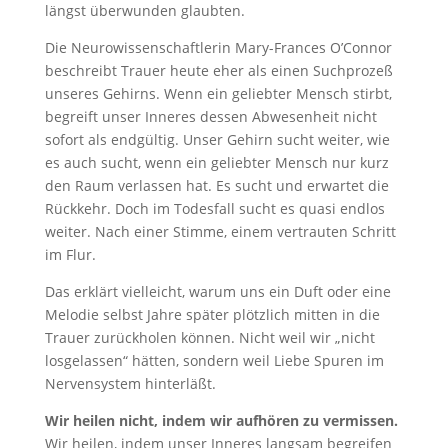
längst überwunden glaubten.
Die Neurowissenschaftlerin Mary-Frances O’Connor
beschreibt Trauer heute eher als einen Suchprozeß
unseres Gehirns. Wenn ein geliebter Mensch stirbt,
begreift unser Inneres dessen Abwesenheit nicht
sofort als endgültig. Unser Gehirn sucht weiter, wie
es auch sucht, wenn ein geliebter Mensch nur kurz
den Raum verlassen hat. Es sucht und erwartet die
Rückkehr. Doch im Todesfall sucht es quasi endlos
weiter. Nach einer Stimme, einem vertrauten Schritt
im Flur.
Das erklärt vielleicht, warum uns ein Duft oder eine
Melodie selbst Jahre später plötzlich mitten in die
Trauer zurückholen können. Nicht weil wir „nicht
losgelassen“ hätten, sondern weil Liebe Spuren im
Nervensystem hinterläßt.
Wir heilen nicht, indem wir aufhören zu vermissen.
Wir heilen, indem unser Inneres langsam begreifen