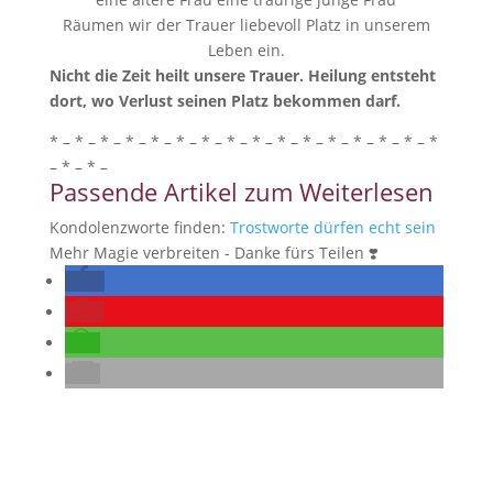
Räumen wir der Trauer liebevoll Platz in unserem
Leben ein.
Nicht die Zeit heilt unsere Trauer. Heilung entsteht
dort, wo Verlust seinen Platz bekommen darf.
* – * – * – * – * – * – * – * – * – * – * – * – * – * – * – *
– * – * –
Passende Artikel zum Weiterlesen
Kondolenzworte finden:
Trostworte dürfen echt sein
Mehr Magie verbreiten - Danke fürs Teilen ❣️