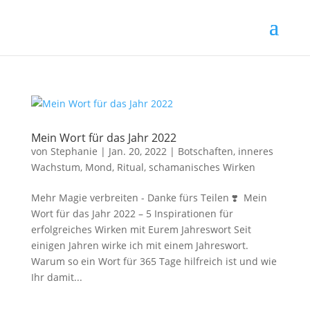
Mein Wort für das Jahr 2022
von
Stephanie
|
Jan. 20, 2022
|
Botschaften
,
inneres
Wachstum
,
Mond
,
Ritual
,
schamanisches Wirken
Mehr Magie verbreiten - Danke fürs Teilen ❣️ Mein
Wort für das Jahr 2022 – 5 Inspirationen für
erfolgreiches Wirken mit Eurem Jahreswort Seit
einigen Jahren wirke ich mit einem Jahreswort.
Warum so ein Wort für 365 Tage hilfreich ist und wie
Ihr damit...