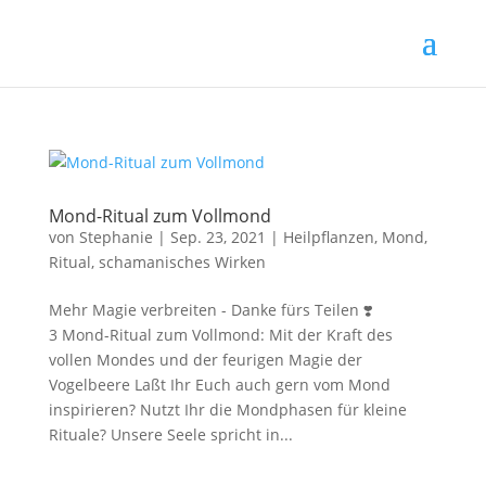
Mond-Ritual zum Vollmond
von
Stephanie
|
Sep. 23, 2021
|
Heilpflanzen
,
Mond
,
Ritual
,
schamanisches Wirken
Mehr Magie verbreiten - Danke fürs Teilen ❣️
3 Mond-Ritual zum Vollmond: Mit der Kraft des
vollen Mondes und der feurigen Magie der
Vogelbeere Laßt Ihr Euch auch gern vom Mond
inspirieren? Nutzt Ihr die Mondphasen für kleine
Rituale? Unsere Seele spricht in...